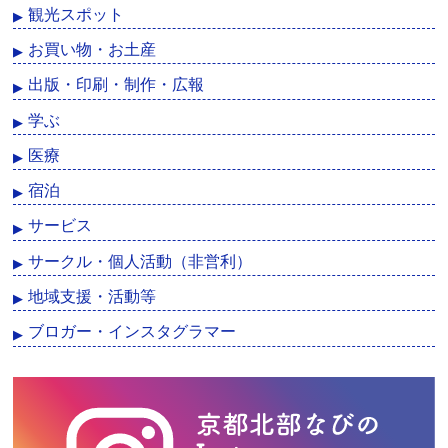
観光スポット
お買い物・お土産
出版・印刷・制作・広報
学ぶ
医療
宿泊
サービス
サークル・個人活動（非営利）
地域支援・活動等
ブロガー・インスタグラマー