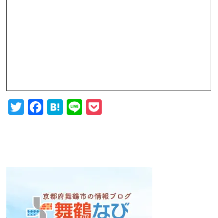
Twitter
Facebook
Hatena
Line
Pocket