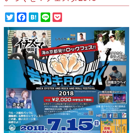
Twitter
Facebook
Hatena
Line
Pocket