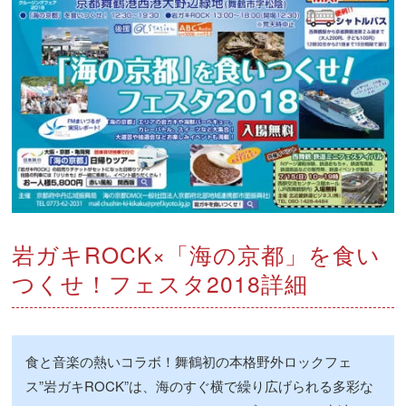
岩ガキROCK×「海の京都」を食い
つくせ！フェスタ2018詳細
食と音楽の熱いコラボ！舞鶴初の本格野外ロックフェ
ス”岩ガキROCK”は、海のすぐ横で繰り広げられる多彩な