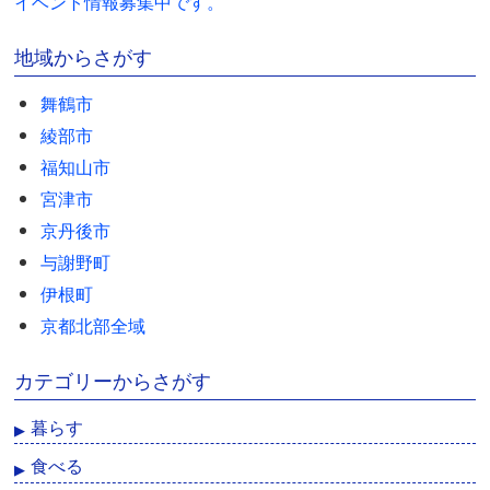
イベント情報募集中です。
地域からさがす
舞鶴市
綾部市
福知山市
宮津市
京丹後市
与謝野町
伊根町
京都北部全域
カテゴリーからさがす
暮らす
食べる