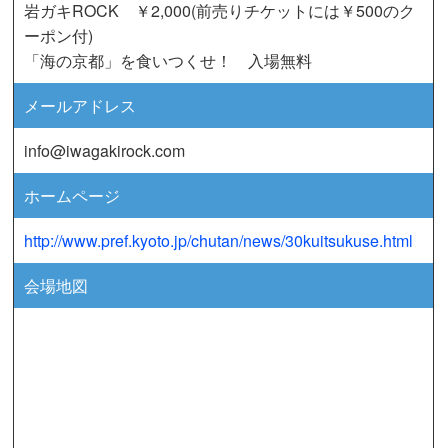
岩ガキROCK ￥2,000(前売りチケットには￥500のク
ーポン付)
「海の京都」を食いつくせ！ 入場無料
メールアドレス
info@iwagakirock.com
ホームページ
http://www.pref.kyoto.jp/chutan/news/30kuitsukuse.html
会場地図