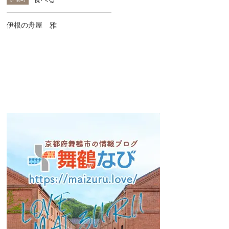
伊根の舟屋 雅