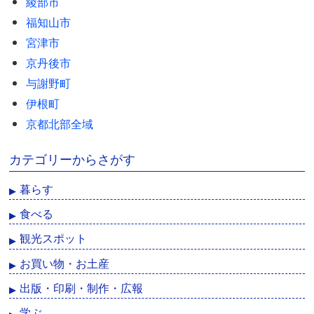
綾部市
福知山市
宮津市
京丹後市
与謝野町
伊根町
京都北部全域
カテゴリーからさがす
暮らす
食べる
観光スポット
お買い物・お土産
出版・印刷・制作・広報
学ぶ