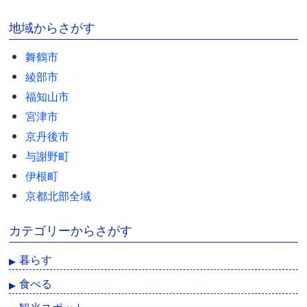
地域からさがす
舞鶴市
綾部市
福知山市
宮津市
京丹後市
与謝野町
伊根町
京都北部全域
カテゴリーからさがす
暮らす
食べる