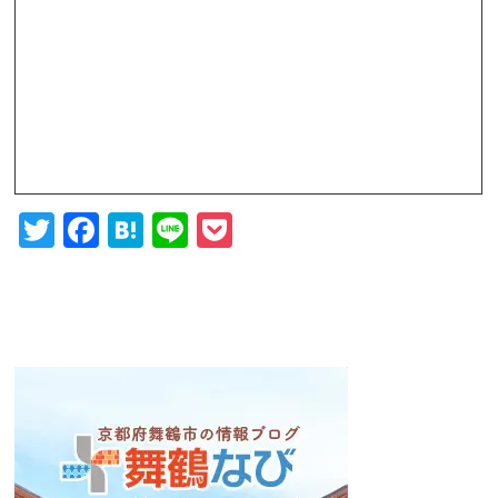
Twitter
Facebook
Hatena
Line
Pocket