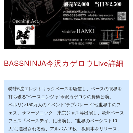
BASSNINJA今沢カゲロウLive詳細
特殊6弦エレクトリックベースを駆使し、ベースの限界を
打ち破る”ベースニンジャ”今沢カゲロウの舞鶴公演。
ベルリン150万人のイベント”ラブパレード”他世界中のフ
ェス、サマーソニック、東京ジャズ等出演し、欧州ベース
フェス「ベースデイ」に出演し、”世界のベーシスト10
人”に選出される他、アルバム19枚、教則本をリリース、