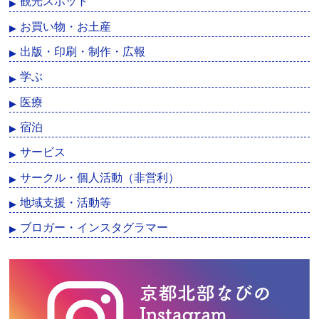
観光スポット
お買い物・お土産
出版・印刷・制作・広報
学ぶ
医療
宿泊
サービス
サークル・個人活動（非営利）
地域支援・活動等
ブロガー・インスタグラマー