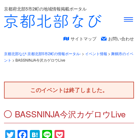
京都府北部5市2町の地域情報掲載ポータル
サイトマップ
お問い合わせ
京都北部なび-京都北部5市2町の情報ポータル-
>
イベント情報
>
舞鶴市のイベ
ント
>
BASSNINJA今沢カゲロウLive
このイベントは終了しました。
BASSNINJA今沢カゲロウLive
Twitter
Facebook
Hatena
Line
Pocket