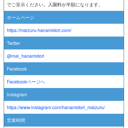
でご呈示ください。入園料が半額になります。
ホームページ
https://maizuru-hanamidori.com/
Twitter
@mai_hanamidori
Facebook
Facebookページへ
Instagram
https://www.instagram.com/hanamidori_maizuru/
営業時間