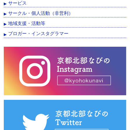
サービス
サークル・個人活動（非営利）
地域支援・活動等
ブロガー・インスタグラマー