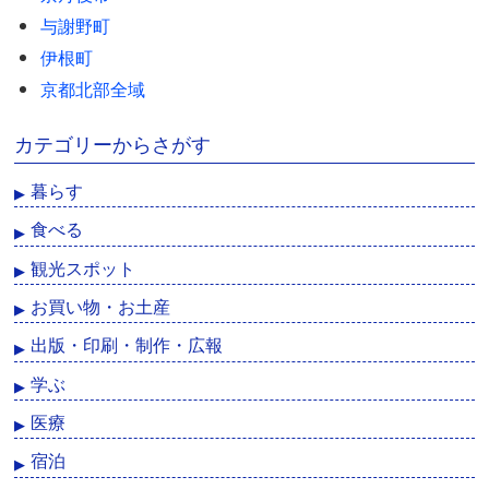
与謝野町
伊根町
京都北部全域
カテゴリーからさがす
暮らす
食べる
観光スポット
お買い物・お土産
出版・印刷・制作・広報
学ぶ
医療
宿泊