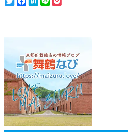
Twitter
Facebook
Hatena
Line
Pocket