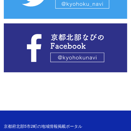
京都府北部5市2町の地域情報掲載ポータル