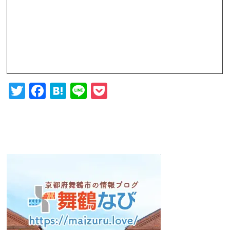
Twitter
Facebook
Hatena
Line
Pocket