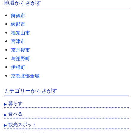
地域からさがす
舞鶴市
綾部市
福知山市
宮津市
京丹後市
与謝野町
伊根町
京都北部全域
カテゴリーからさがす
暮らす
食べる
観光スポット