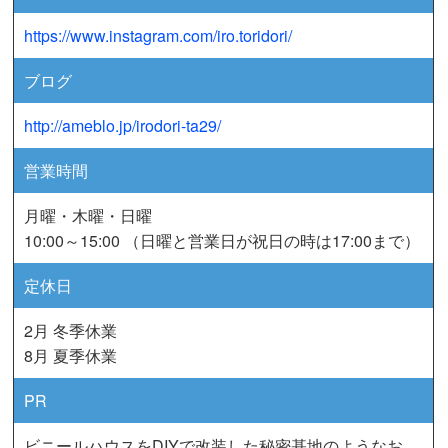
https://www.instagram.com/iro.toridori/
ブログ
http://ameblo.jp/irodori-ta29/
営業時間
月曜・木曜・日曜
10:00～15:00 （日曜と営業日が祝日の時は17:00まで）
定休日
2月 冬季休業
8月 夏季休業
PR
ビニールハウスをDIYで改装した秘密基地のようなお