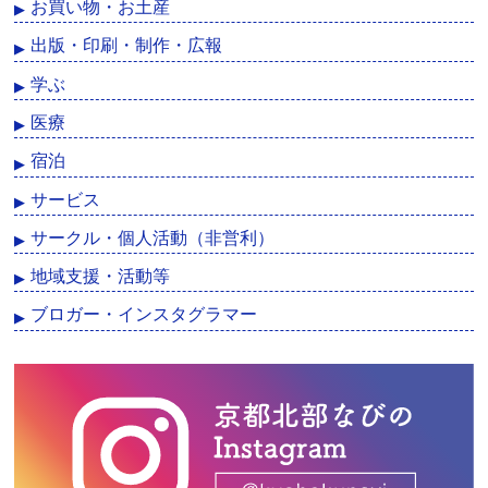
お買い物・お土産
出版・印刷・制作・広報
学ぶ
医療
宿泊
サービス
サークル・個人活動（非営利）
地域支援・活動等
ブロガー・インスタグラマー