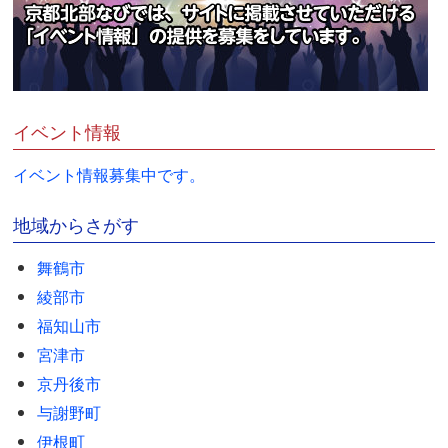
イベント情報
イベント情報募集中です。
地域からさがす
舞鶴市
綾部市
福知山市
宮津市
京丹後市
与謝野町
伊根町