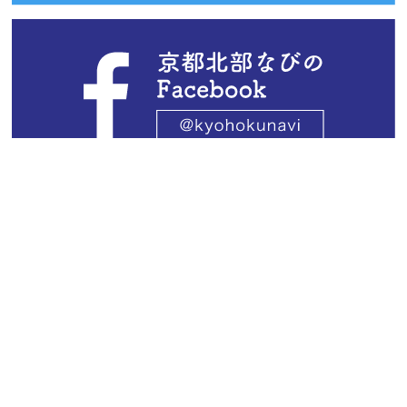
京都府北部5市2町の地域情報掲載ポータル