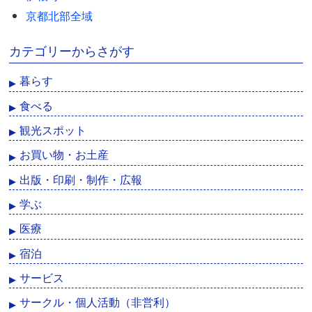
京都北部全域
カテゴリーからさがす
暮らす
食べる
観光スポット
お買い物・お土産
出版・印刷・制作・広報
学ぶ
医療
宿泊
サービス
サークル・個人活動（非営利）