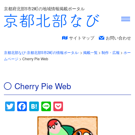
京都府北部5市2町の地域情報掲載ポータル
サイトマップ
お問い合わせ
京都北部なび-京都北部5市2町の情報ポータル-
>
掲載一覧
>
制作・広報
>
ホー
ムページ
>
Cherry Pie Web
Cherry Pie Web
Twitter
Facebook
Hatena
Line
Pocket