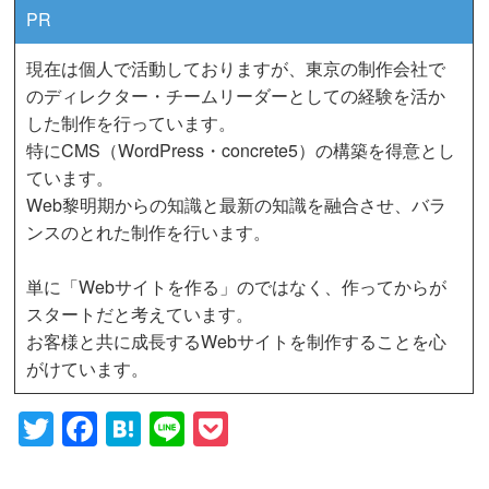
PR
現在は個人で活動しておりますが、東京の制作会社で
のディレクター・チームリーダーとしての経験を活か
した制作を行っています。
特にCMS（WordPress・concrete5）の構築を得意とし
ています。
Web黎明期からの知識と最新の知識を融合させ、バラ
ンスのとれた制作を行います。
単に「Webサイトを作る」のではなく、作ってからが
スタートだと考えています。
お客様と共に成長するWebサイトを制作することを心
がけています。
Twitter
Facebook
Hatena
Line
Pocket