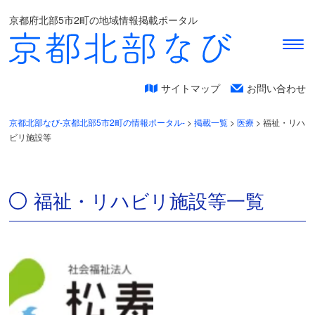
京都府北部5市2町の地域情報掲載ポータル
サイトマップ
お問い合わせ
京都北部なび-京都北部5市2町の情報ポータル-
>
掲載一覧
>
医療
>
福祉・リハ
ビリ施設等
福祉・リハビリ施設等一覧