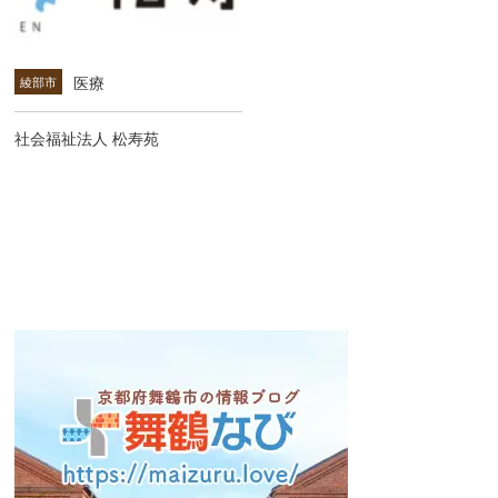
医療
綾部市
社会福祉法人 松寿苑