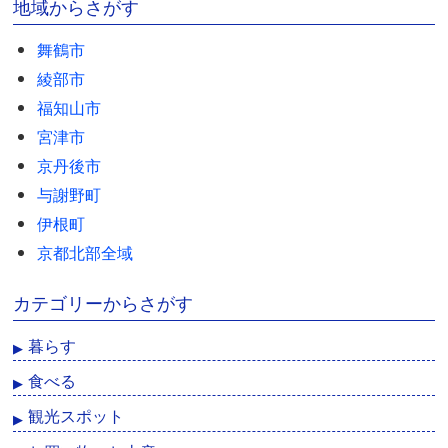
地域からさがす
舞鶴市
綾部市
福知山市
宮津市
京丹後市
与謝野町
伊根町
京都北部全域
カテゴリーからさがす
暮らす
食べる
観光スポット