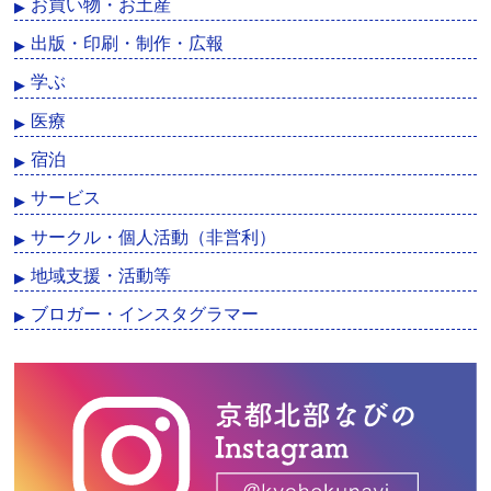
お買い物・お土産
出版・印刷・制作・広報
学ぶ
医療
宿泊
サービス
サークル・個人活動（非営利）
地域支援・活動等
ブロガー・インスタグラマー