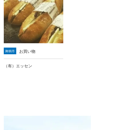
お買い物
舞鶴市
（有）エッセン