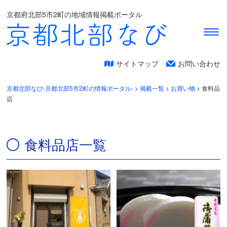
京都府北部5市2町の地域情報掲載ポータル
サイトマップ
お問い合わせ
京都北部なび-京都北部5市2町の情報ポータル-
>
掲載一覧
>
お買い物
>
食料品
店
食料品店一覧