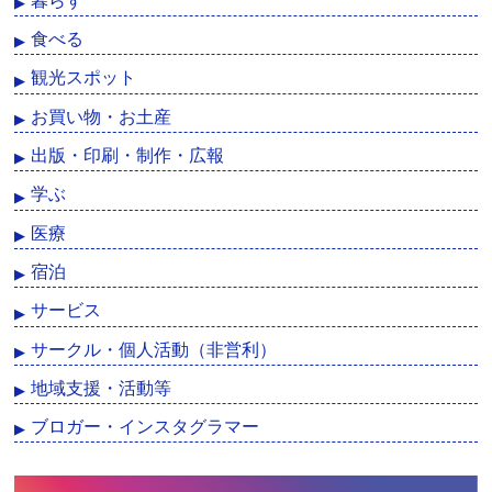
食べる
観光スポット
お買い物・お土産
出版・印刷・制作・広報
学ぶ
医療
宿泊
サービス
サークル・個人活動（非営利）
地域支援・活動等
ブロガー・インスタグラマー