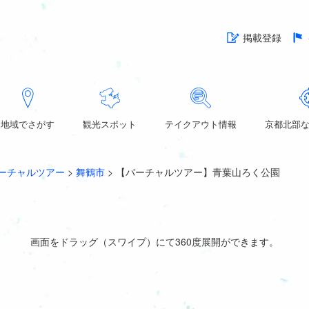
掲載登録
地域でさがす
観光スポット
テイクアウト情報
京都北部
ーチャルツアー
>
舞鶴市
>
【バーチャルツアー】青葉山ろく公園
画面をドラッグ（スワイプ）にて360度展開ができます。