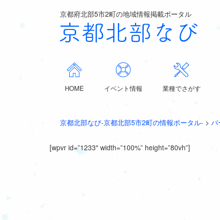
京都府北部5市2町の地域情報掲載ポータル
HOME
イベント情報
業種でさがす
京都北部なび-京都北部5市2町の情報ポータル-
>
バ
[wpvr id=”1233″ width=”100%” height=”80vh”]