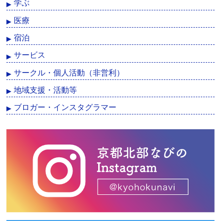
学ぶ
医療
宿泊
サービス
サークル・個人活動（非営利）
地域支援・活動等
ブロガー・インスタグラマー