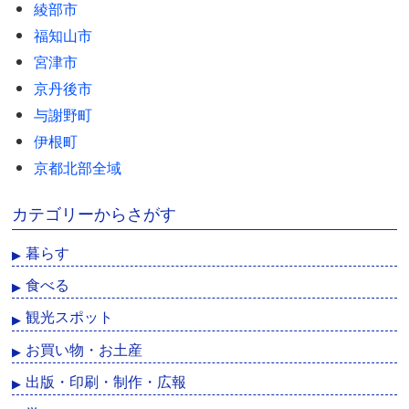
綾部市
福知山市
宮津市
京丹後市
与謝野町
伊根町
京都北部全域
カテゴリーからさがす
暮らす
食べる
観光スポット
お買い物・お土産
出版・印刷・制作・広報